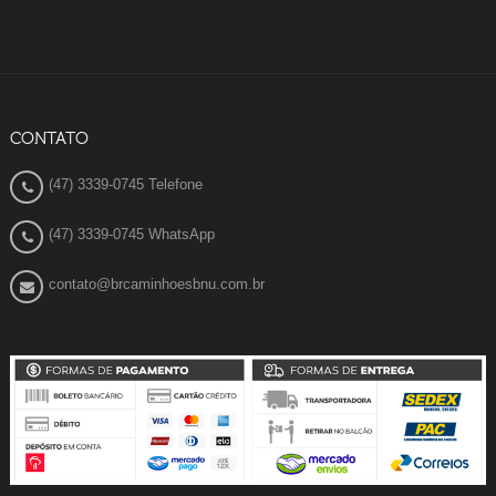
CONTATO
(47) 3339-0745 Telefone
(47) 3339-0745 WhatsApp
contato@brcaminhoesbnu.com.br