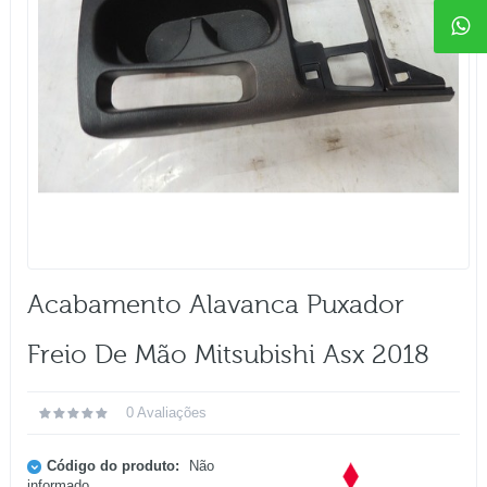
Acabamento Alavanca Puxador
Freio De Mão Mitsubishi Asx 2018
0 Avaliações
Código do produto:
Não
informado