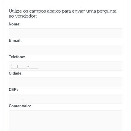
Utilize os campos abaixo para enviar uma pergunta
ao vendedor:
Nome:
E-mail:
Telefone:
Cidade:
CEP:
Comentário: