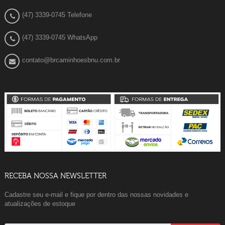
(47) 3339-0745 Telefone
(47) 3339-0745 WhatsApp
contato@brcaminhoesbnu.com.br
RECEBA NOSSA NEWSLETTER
Cadastre seu e-mail e fique por dentro das nossas novidades e
atualizações de estoque