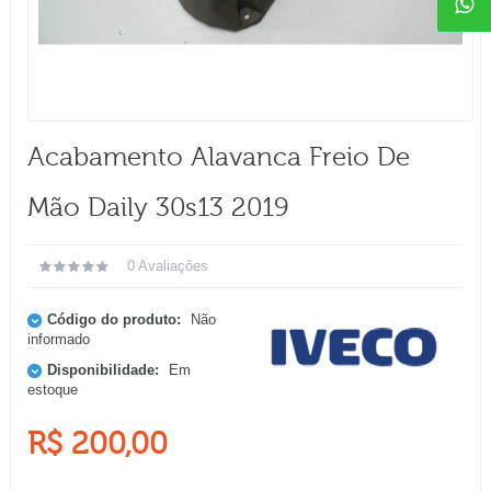
Acabamento Alavanca Freio De
Mão Daily 30s13 2019
0 Avaliações
Código do produto:
Não
informado
Disponibilidade:
Em
estoque
R$ 200,00