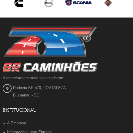
A empresa tem sede localizada em:
Rodovia BR 470, FORTALEZA
Blumenau - SC
INSTITUCIONAL
A Empresa
Informações para Entrega