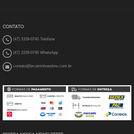
CONTATO
(47) 3339-0745 Telefone
(47) 3339-0745 WhatsApp
contato@brcaminhoesbnu.com.br