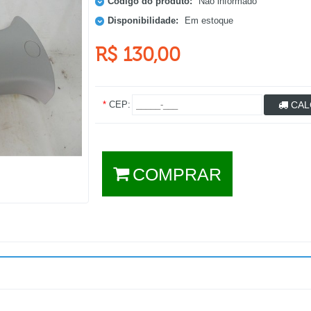
Código do produto:
Não informado
Disponibilidade:
Em estoque
R$ 130,00
*
CEP:
CAL
COMPRAR