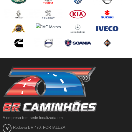
A empresa tem sede localizada em:
Rodovia BR 470, FORTALEZA