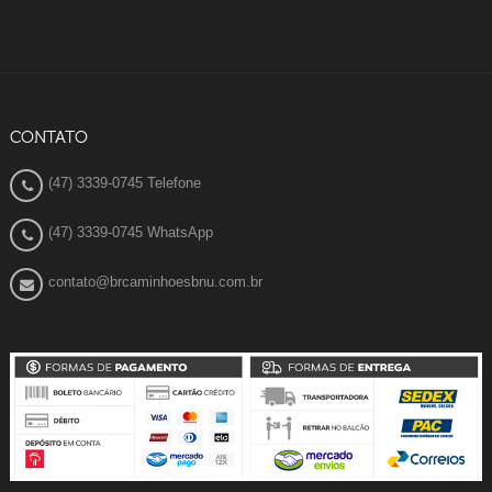
CONTATO
(47) 3339-0745 Telefone
(47) 3339-0745 WhatsApp
contato@brcaminhoesbnu.com.br