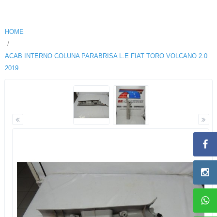
HOME
ACAB INTERNO COLUNA PARABRISA L.E FIAT TORO VOLCANO 2.0
2019