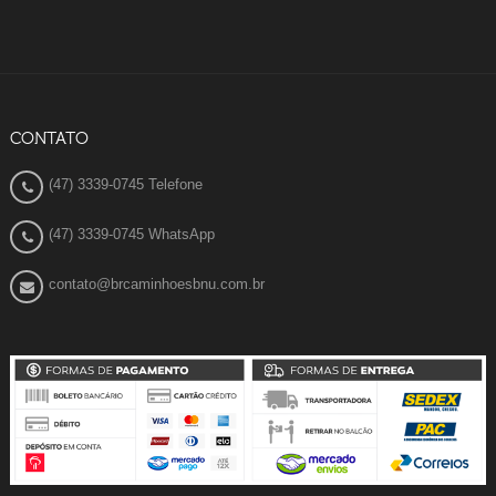
CONTATO
(47) 3339-0745 Telefone
(47) 3339-0745 WhatsApp
contato@brcaminhoesbnu.com.br