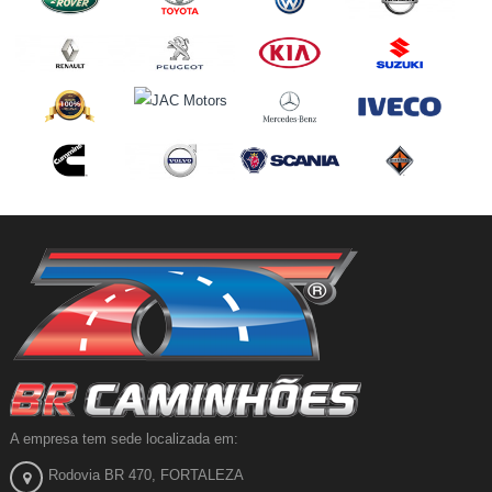
A empresa tem sede localizada em:
Rodovia BR 470, FORTALEZA