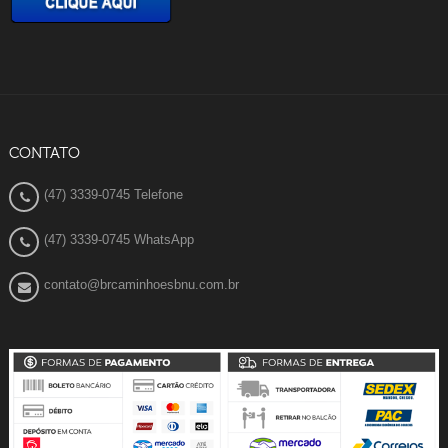
CONTATO
(47) 3339-0745 Telefone
(47) 3339-0745 WhatsApp
contato@brcaminhoesbnu.com.br