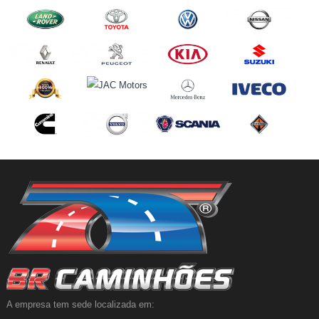
A empresa tem sede localizada em: