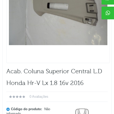
Acab. Coluna Superior Central L.d
Honda Hr-V Lx 1.8 16v 2016
0 Avaliações
Código do produto:
Não
informado