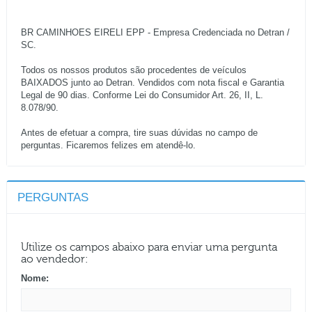
BR CAMINHOES EIRELI EPP - Empresa Credenciada no Detran /
SC.
Todos os nossos produtos são procedentes de veículos
BAIXADOS junto ao Detran. Vendidos com nota fiscal e Garantia
Legal de 90 dias. Conforme Lei do Consumidor Art. 26, II, L.
8.078/90.
Antes de efetuar a compra, tire suas dúvidas no campo de
perguntas. Ficaremos felizes em atendê-lo.
PERGUNTAS
Utilize os campos abaixo para enviar uma pergunta
ao vendedor:
Nome: