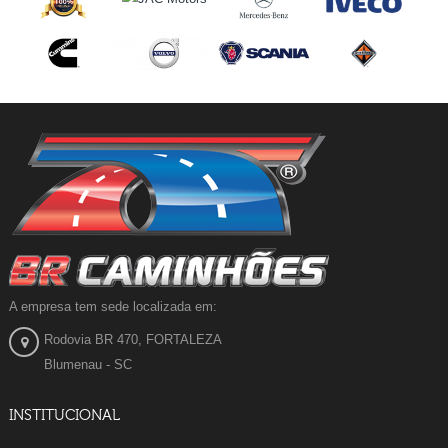
A empresa tem sede localizada em:
Rodovia BR 470, FORTALEZA
Blumenau - SC
INSTITUCIONAL