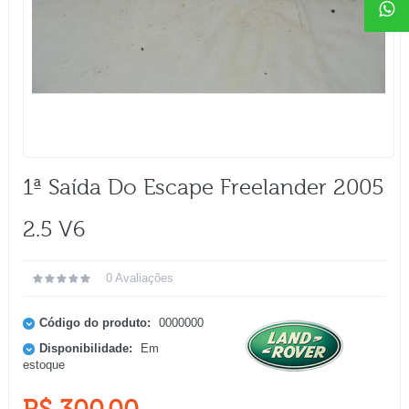
1ª Saída Do Escape Freelander 2005
2.5 V6
0 Avaliações
Código do produto:
0000000
Disponibilidade:
Em
estoque