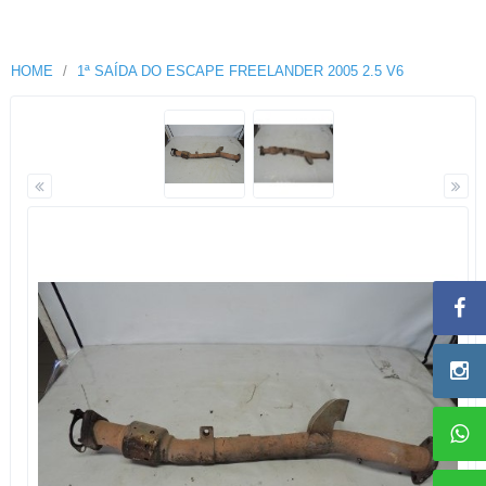
HOME
1ª SAÍDA DO ESCAPE FREELANDER 2005 2.5 V6