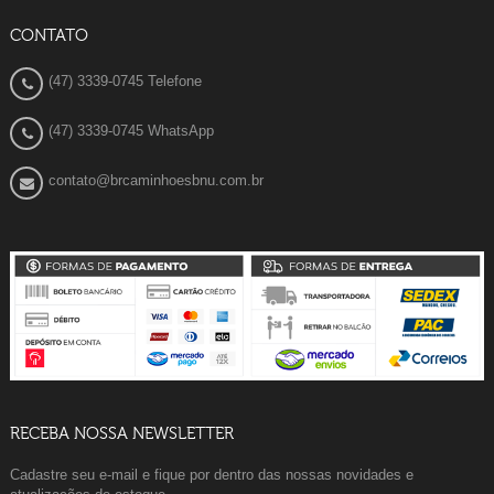
CONTATO
(47) 3339-0745 Telefone
(47) 3339-0745 WhatsApp
contato@brcaminhoesbnu.com.br
RECEBA NOSSA NEWSLETTER
Cadastre seu e-mail e fique por dentro das nossas novidades e