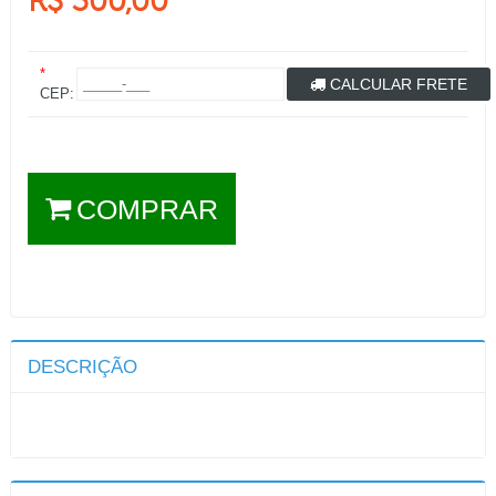
R$ 300,00
*
CALCULAR FRETE
CEP:
COMPRAR
DESCRIÇÃO